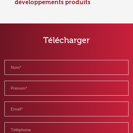
développements produits
Télécharger