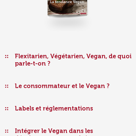
Ingrédients de panification
Grains soufflés & Ingrédients toastés
Ingrédients Feed & Petfood
Flexitarien, Végétarien, Vegan, de quoi
parle-t-on ?
Le consommateur et le Vegan ?
Labels et réglementations
Intégrer le Vegan dans les