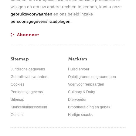
wijzigen en om uw andere rechten te kennen, kunt u onze
gebruiksvoorwaarden
en ons beleid inzake
persoonsgegevens raadplegen
.
Sitemap
Markten
Juridische gegevens
Huisdiervoer
Gebruiksvoorwaarden
Ontbijtgranen en graanrepen
Cookies
Voer voor renpaarden
Persoonsgegevens
Culinary & Dairy
Sitemap
Diervoeder
Klokkenluidersysteem
Broodbereiding en gebak
Contact
Hartige snacks