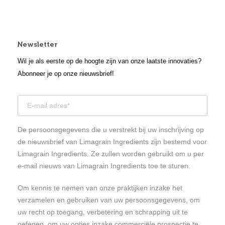
Newsletter
Wil je als eerste op de hoogte zijn van onze laatste innovaties?
Abonneer je op onze nieuwsbrief!
De persoonsgegevens die u verstrekt bij uw inschrijving op
de nieuwsbrief van Limagrain Ingredients zijn bestemd voor
Limagrain Ingredients. Ze zullen worden gebruikt om u per
e-mail nieuws van Limagrain Ingredients toe te sturen.
Om kennis te nemen van onze praktijken inzake het
verzamelen en gebruiken van uw persoonsgegevens, om
uw recht op toegang, verbetering en schrapping uit te
oefenen, om uw opties inzake commerciële prospectie te