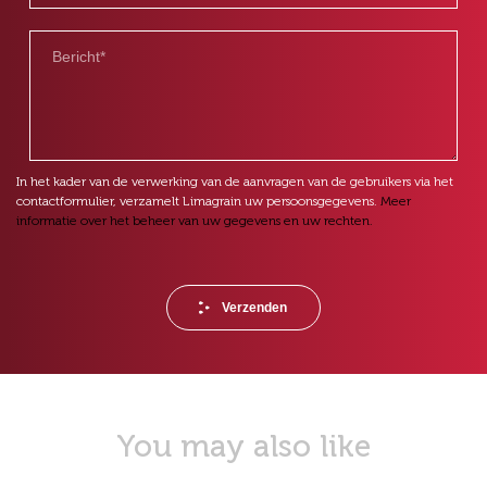
In het kader van de verwerking van de aanvragen van de gebruikers via het
contactformulier, verzamelt Limagrain uw persoonsgegevens.
Meer
informatie over het beheer van uw gegevens en uw rechten.
You may also like