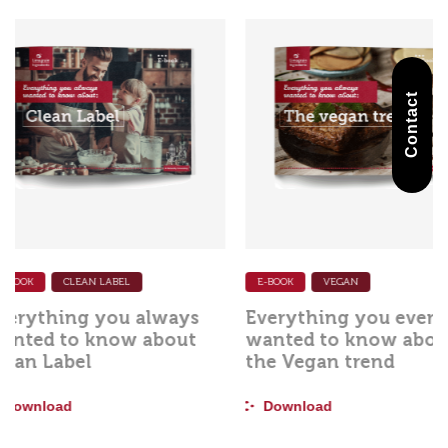
Contact
E-BOOK
VEGAN
E-BOOK
CLEAN LABEL
Everything you ever
Everything you 
wanted to know about
wanted to know
the Vegan trend
Clean Label
Download
Download