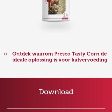
Gepofte granen & geroosterde
ingrediënten
Ingrediënten huisdierenvoeding
Ontdek waarom Presco Tasty Corn de
ideale oplossing is voor kalvervoeding
Download